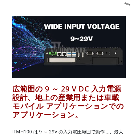
広範囲の 9 ～ 29 V DC 入力電源
設計、地上の産業用または車載
モバイル アプリケーションでの
アプリケーション。
ITMH100 は 9 ～ 29V の入力電圧範囲で動作し、最大