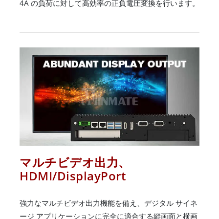
4A の負荷に対して高効率の正負電圧変換を行います。
マルチビデオ出力、
HDMI/DisplayPort
強力なマルチビデオ出力機能を備え、デジタル サイネ
ージ アプリケーションに完全に適合する縦画面と横画