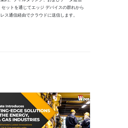
/O セットを通じてエッジ デバイスの群れから
ヤレス通信経由でクラウドに送信します。