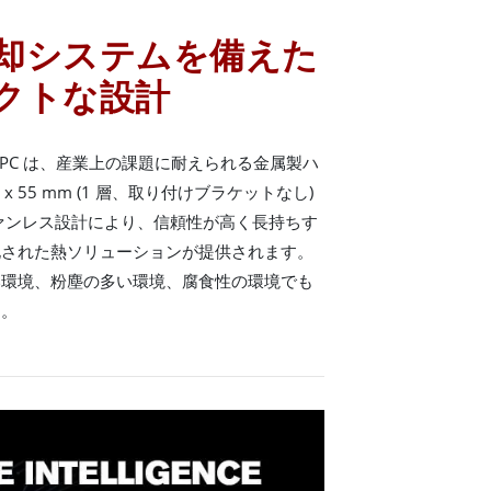
却システムを備えた
クトな設計
クス PC は、産業上の課題に耐えられる金属製ハ
 x 55 mm (1 層、取り付けブラケットなし)
ァンレス設計により、信頼性が高く長持ちす
化された熱ソリューションが提供されます。
い環境、粉塵の多い環境、腐食性の環境でも
す。