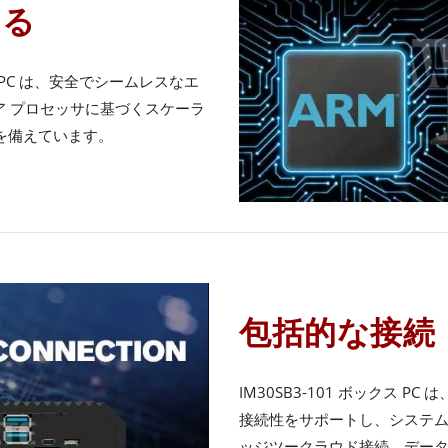
する
ックス PC は、安全でシームレスなエ
ア プロセッサに基づくスケーラ
を備えています。
包括的な接続
IM30SB3-101 ボックス 
接続性をサポートし、システ
ッジツークラウド接続、デー