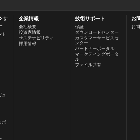
＆サ
企業情報
技術サポート
お
ー
会社概要
保証
お問
投資家情報
ダウンロードセンター
ント
サステナビリティ
カスタマーサービスセ
ンター
採用情報
パートナーポータル
、
マーケティングポータ
ル
ファイル共有
ピュ
ロボ
ー