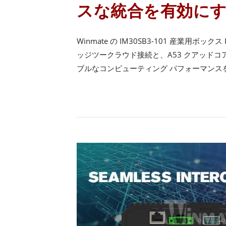
スな統合を有効に
Winmate の IM30SB3-101 産業用ボ
ッジツークラウド接続と、A53 クアッドコ
ブルなコンピューティング パフォーマンス