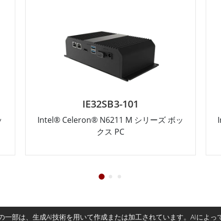
IE32SB3-101
ッ
Intel® Celeron® N6211 M シリーズ ボッ
クス PC
一部は、生成AI技術を用いて作成または加工されています。AIによ