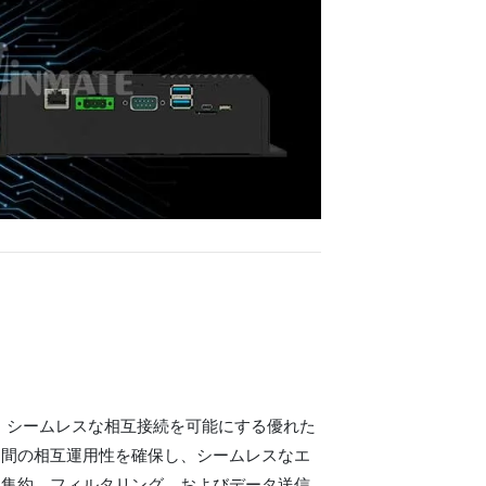
PC は、シームレスな相互接続を可能にする優れた
ム間の相互運用性を確保し、シームレスなエ
タ集約、フィルタリング、およびデータ送信