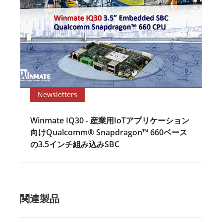
Newsletters
Winmate IQ30 - 産業用IoTアプリケーション
向けQualcomm® Snapdragon™ 660ベース
の3.5インチ組み込みSBC
関連製品