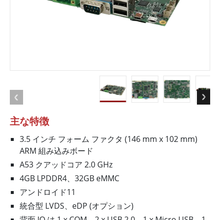
主な特徴
3.5 インチ フォーム ファクタ (146 mm x 102 mm)
ARM 組み込みボード
A53 クアッドコア 2.0 GHz
4GB LPDDR4、32GB eMMC
アンドロイド11
統合型 LVDS、eDP (オプション)
背面 IO は 1 x COM、2 x USB 2.0、1 x Micro USB、1