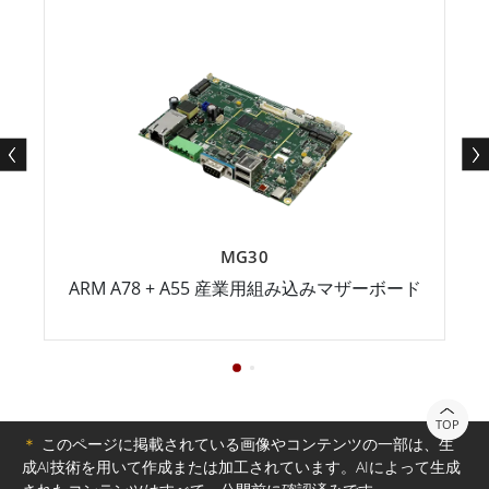
MG30
ARM A78 + A55 産業用組み込みマザーボード
TOP
＊
このページに掲載されている画像やコンテンツの一部は、生
成AI技術を用いて作成または加工されています。AIによって生成