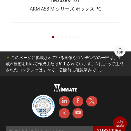
IM30SB3-101
ARM A53 M シリーズ ボックス PC
TOP
＊
このページに掲載されている画像やコンテンツの一部は、生
成AI技術を用いて作成または加工されています。AIによって生成
されたコンテンツはすべて、公開前に確認済みです。