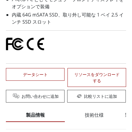
オプションで装備
内蔵 64G mSATA SSD、取り外し可能な 1 ベイ 2.5 イ
ンチ SSD スロット
データシート
リソースをダウンロード
する
お問い合わせに追加
比較リストに追加
製品情報
技術仕様
製