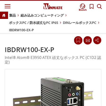
Branch
製品
組み込みコンピューティング
ボックスPC / 防水頑丈なPC IP65
DINレールボックスPC
IBDRW100-EX-P
IBDRW100-EX-P
Intel® Atom® E3950 ATEX 頑丈なボックス PC (C1D2 認
定)