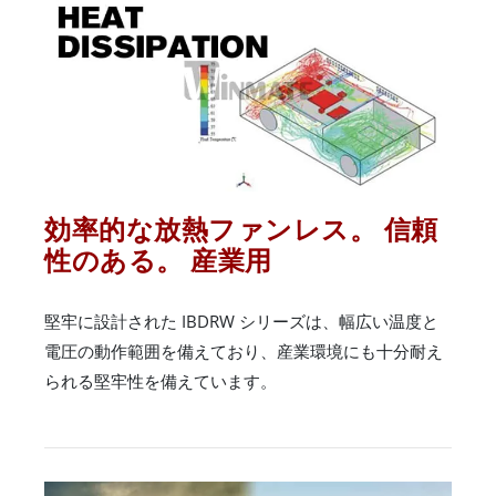
効率的な放熱ファンレス。 信頼
性のある。 産業用
堅牢に設計された IBDRW シリーズは、幅広い温度と
電圧の動作範囲を備えており、産業環境にも十分耐え
られる堅牢性を備えています。