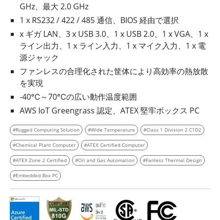
GHz、最大 2.0 GHz
1 x RS232 / 422 / 485 通信、BIOS 経由で選択
x ギガ LAN、3 x USB 3.0、1 x USB 2.0、1 x VGA、1 x
ライン出力、1 x ライン入力、1 x マイク入力、1 x 電
源ジャック
ファンレスの合理化された筐体により高効率の熱放散
を実現
-40℃～70℃の広い動作温度範囲
AWS IoT Greengrass 認定、ATEX 堅牢ボックス PC
#Rugged Computing Solution
#Wide Temperature
#Class 1 Division 2 C1D2
#Chemical Plant Computer
#ATEX Certified Computer
#ATEX Zone 2 Certified
#Oil and Gas Automation
#Fanless Thermal Design
#Embedded Box PC