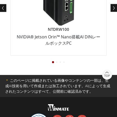
NTDRW100
NVIDIA® Jetson Orin™ Nano搭載AI DINレー
ルボックスPC
TOP
＊
このページに掲載されている画像やコンテンツの一部は、生
成AI技術を用いて作成または加工されています。AIによって生成
されたコンテンツはすべて、公開前に確認済みです。