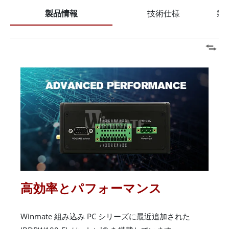
製品情報
技術仕様
製
高効率とパフォーマンス
Winmate 組み込み PC シリーズに最近追加された