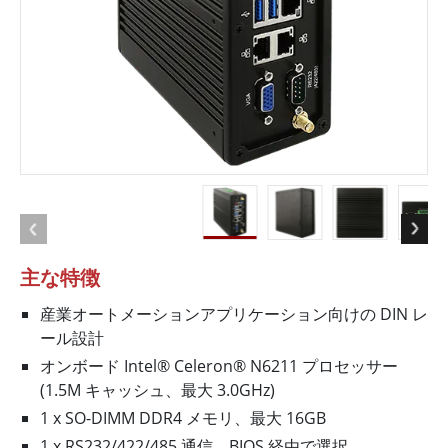
主な特徴
産業オートメーションアプリケーション向けの DIN レ
ール設計
オンボード Intel® Celeron® N6211 プロセッサー
(1.5M キャッシュ、最大 3.0GHz)
1 x SO-DIMM DDR4 メモリ、最大 16GB
1 x RS232/422/485 通信、BIOS 経由で選択