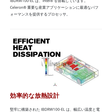
IBDRW100-EL は、Intel® を搭載しています。
Celeron® 重要な産業アプリケーションに最適なパフ
ォーマンスを提供するプロセッサ。
効率的な放熱設計
堅牢に構築された IBDRW100-EL は、幅広い温度と電