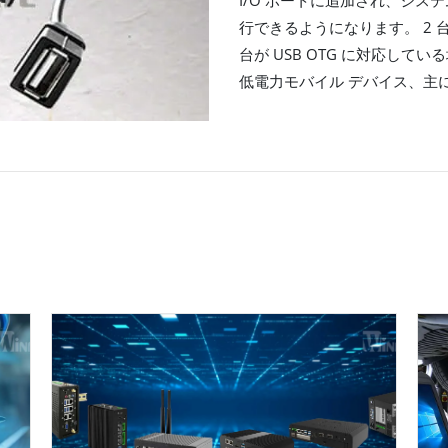
行できるようになります。 2 台
台が USB OTG に対応して
低電力モバイル デバイス、主に 