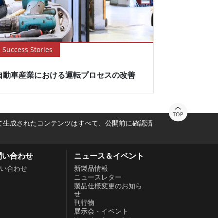
Success Stories
自動車産業における運転プロセスの改善
TOP
って生成されたコンテンツはすべて、公開前に確認済
問い合わせ
ニュース＆イベント
い合わせ
新製品情報
ニュースレター
製品仕様変更のお知ら
せ
刊行物
展示会・イベント