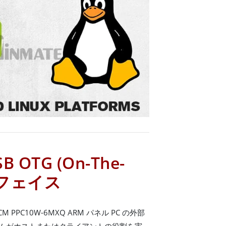
B OTG (On-The-
ーフェイス
CM PPC10W-6MXQ ARM パネル PC の外部
ステムがホストまたはクライアントの役割を実