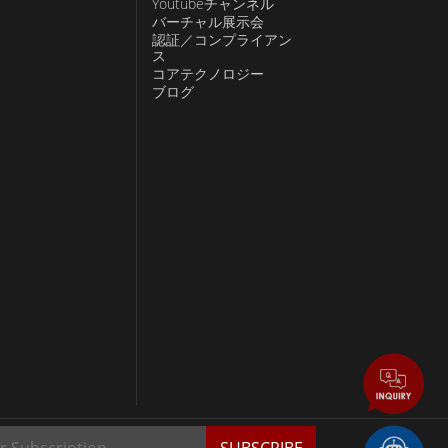
Youtubeチャンネル
バーチャル展示会
認証／コンプライアン
ス
コアテクノロジー
ブログ