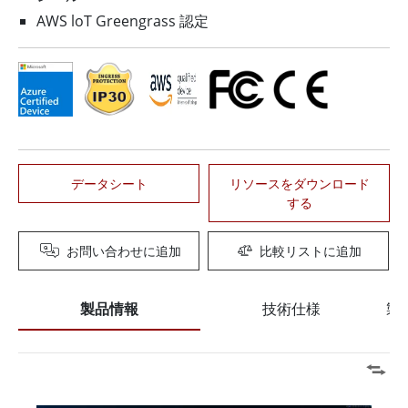
AWS loT Greengrass 認定
データシート
リソースをダウンロード
する
お問い合わせに追加
比較リストに追加
製品情報
技術仕様
製