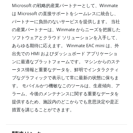
Microsoft の戦略的産業パートナーとして、Winmate
は Microsoft の直接サポートをシームレスに統合し、
パートナーに負担のないサービスを提供します。 当社
の産業パートナーは、Winmate からニーズを把握した
ソフトウェアとクラウド ソリューションを入手して、
あらゆる期待に応えます。 Winmate EAC mini は、外
出先での HMI およびダッシュボード アプリケーショ
ンに最適なプラットフォームです。 マシンからのステ
ータス情報と重要なデータを、鮮明でインタラクティ
ブなグラフィックで表示して常に最新の状態に保ちま
す。 モバイルかつ機敏なこのツールは、生産傾向、ア
ラーム、今後のメンテナンスに関する重要なデータを
提供するため、施設内のどこからでも意思決定や是正
措置を講じることができます。