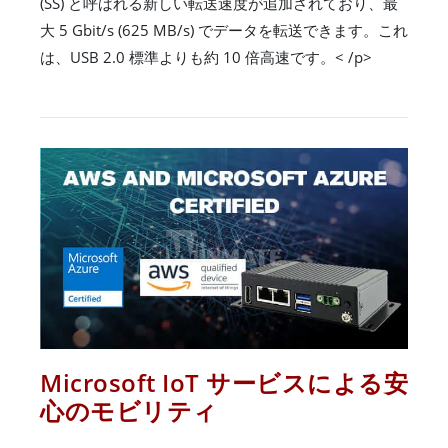
(SS) と呼ばれる新しい転送速度が追加されており、最
大 5 Gbit/s (625 MB/s) でデータを転送できます。これ
は、USB 2.0 標準よりも約 10 倍高速です。< /p>
Microsoft IoT サービスによる安
心のモビリティ