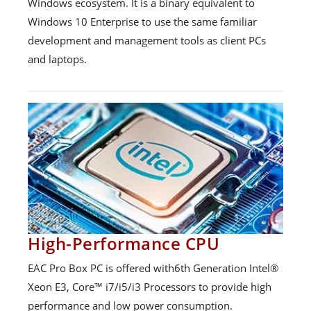
Windows ecosystem. It is a binary equivalent to
Windows 10 Enterprise to use the same familiar
development and management tools as client PCs
and laptops.
High-Performance CPU
EAC Pro Box PC is offered with6th Generation Intel®
Xeon E3, Core™ i7/i5/i3 Processors to provide high
performance and low power consumption.