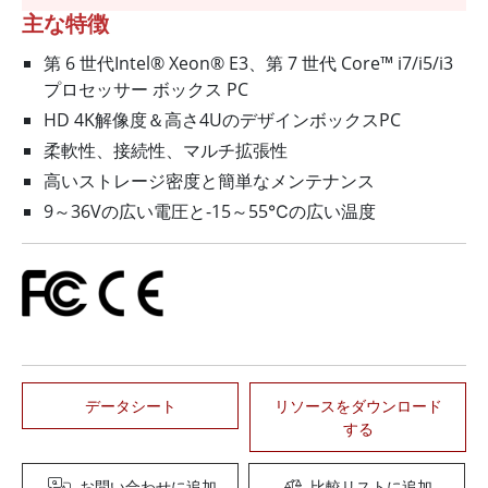
主な特徴
第 6 世代Intel® Xeon® E3、第 7 世代 Core™ i7/i5/i3
プロセッサー ボックス PC
HD 4K解像度＆高さ4UのデザインボックスPC
柔軟性、接続性、マルチ拡張性
高いストレージ密度と簡単なメンテナンス
9～36Vの広い電圧と-15～55℃の広い温度
データシート
リソースをダウンロード
する
お問い合わせに追加
比較リストに追加