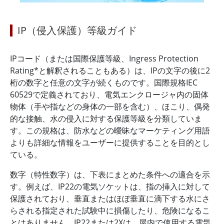
IP（侵入保護）等級ガイド
IPコード（または国際保護等級、Ingress Protection
Rating*と解釈されることもある）は、IPの文字の後に2
桁の数字と任意の文字が続くものです。国際規格IEC
60529で定義されており、電気エンクロージャ内の固体
物体（手や指などの身体の一部を含む）、ほこり、偶発
的な接触、水の侵入に対する保護等級を分類していま
す。この規格は、防水などの曖昧なマーケティング用語
よりも詳細な情報をユーザーに提供することを目的とし
ている。
数字（特性数字）は、下表にまとめた条件への適合を示
す。例えば、IP22の電気ソケットは、指の挿入に対して
保護されており、垂直またはほぼ垂直に滴下する水にさ
らされる指定された試験中に損傷したり、危険になるこ
とはありません。IP22または2Xは、屋内で使用する電気