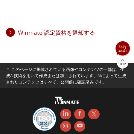
Winmate 認定資格を返却する
TOP
＊
このページに掲載されている画像やコンテンツの一部は、生
成AI技術を用いて作成または加工されています。AIによって生成
されたコンテンツはすべて、公開前に確認済みです。