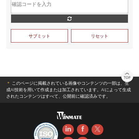
サブミット
リセット
TOP
＊
このページに掲載されている画像やコンテンツの一部は、生
成AI技術を用いて作成または加工されています。AIによって生成
されたコンテンツはすべて、公開前に確認済みです。