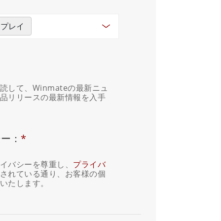
スプレイ
して、Winmateの最新ニュ
品リリースの最新情報を入手
シー：
*
イバシーを尊重し、
プライバ
されている通り、お客様の個
いたします。