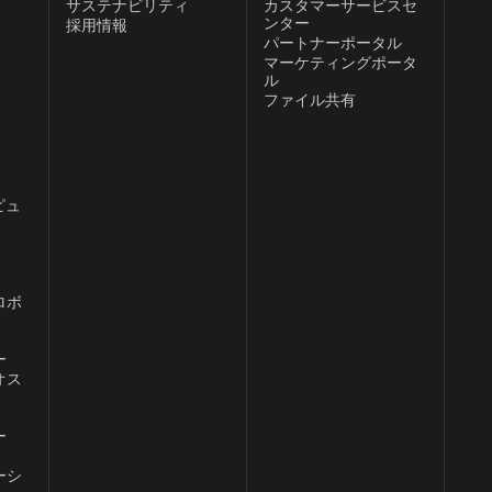
サステナビリティ
カスタマーサービスセ
ンター
採用情報
パートナーポータル
、
マーケティングポータ
ル
ファイル共有
ピュ
ロボ
ー
オス
ー
ーシ