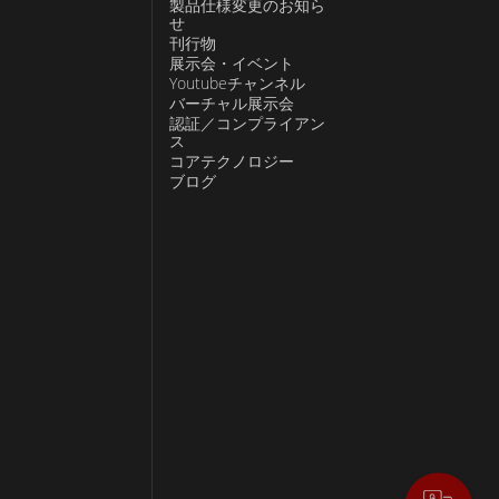
製品仕様変更のお知ら
せ
刊行物
展示会・イベント
Youtubeチャンネル
バーチャル展示会
認証／コンプライアン
ス
コアテクノロジー
ブログ