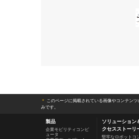
＊
このページに掲載されている画像やコンテンツの
みです。
製品
ソリューション
クセスストーリ
企業モビリティコンピ
ュータ
堅牢なロボットコ