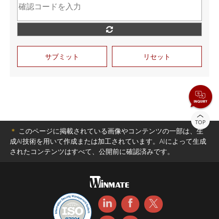
サブミット
リセット
TOP
＊
このページに掲載されている画像やコンテンツの一部は、生
成AI技術を用いて作成または加工されています。AIによって生成
されたコンテンツはすべて、公開前に確認済みです。