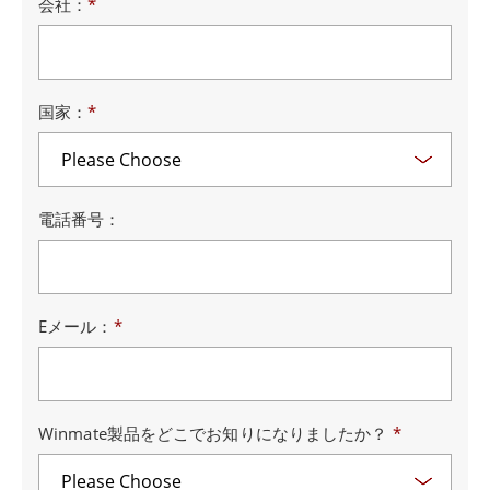
会社：
*
国家：
*
電話番号：
Eメール：
*
Winmate製品をどこでお知りになりましたか？
*