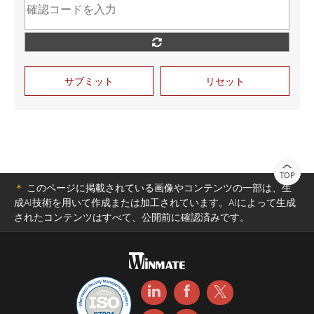
サブミット
リセット
TOP
＊
このページに掲載されている画像やコンテンツの一部は、生
成AI技術を用いて作成または加工されています。AIによって生成
されたコンテンツはすべて、公開前に確認済みです。