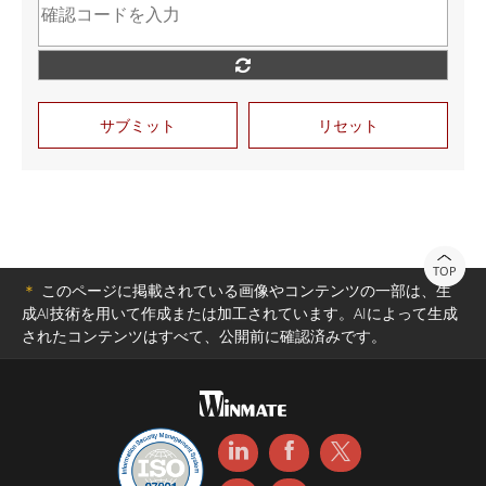
サブミット
リセット
TOP
＊
このページに掲載されている画像やコンテンツの一部は、生
成AI技術を用いて作成または加工されています。AIによって生成
されたコンテンツはすべて、公開前に確認済みです。