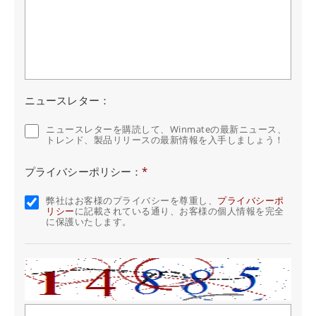
ニュースレター：
ニュースレターを購読して、Winmateの最新ニュース、
トレンド、製品リリースの最新情報を入手しましょう！
プライバシーポリシー：
*
弊社はお客様のプライバシーを尊重し、
プライバシーポ
リシー
に記載されている通り、お客様の個人情報を完全
に保護いたします。