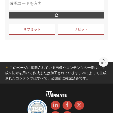
サブミット
リセット
TOP
＊
このページに掲載されている画像やコンテンツの一部は、生
成AI技術を用いて作成または加工されています。AIによって生成
されたコンテンツはすべて、公開前に確認済みです。