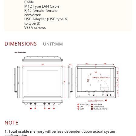
Cable
M12 Type LAN Cable
RJ45 female-female
converter
USB Adapter (USB type A
to type B)
VESA screws
DIMENSIONS
UNIT:MM
NOTE
1. Total usable memory will be less dependent upon actual system
configuration.