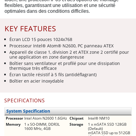
flexibles, garantissant une utilisation et une sécurité
optimales dans des conditions difficiles.
KEY FEATURES
Écran LCD 15 pouces 1024x768
Processeur Intel® Atom® N2600, PC panneau ATEX
Appareil de classe 1, division 2 et ATEX zone 2 certifié pour
une application en zone dangereuse
Boîtier sans ventilateur et profilé pour une dissipation
thermique très efficace
Écran tactile résistif à 5 fils (antidéflagrant)
Boîtier en acier inoxydable
SPECIFICATIONS
System Specification
Processor
Intel Atom N2600 1.6GHz
Chipset
Intel® NM10
Memory
1 x SO-DIMM, DDR3L
Storage
1 x mSATA SSD 128GB
1600 MHz, 4GB
(Default)
mSATA SSD up to 512GB