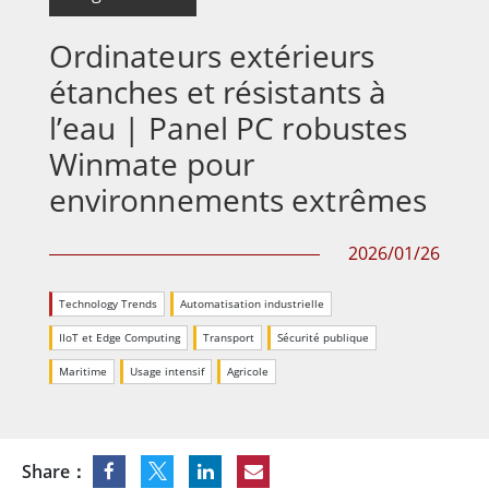
Ordinateurs extérieurs
étanches et résistants à
l’eau | Panel PC robustes
Winmate pour
environnements extrêmes
2026/01/26
Technology Trends
Automatisation industrielle
IIoT et Edge Computing
Transport
Sécurité publique
Maritime
Usage intensif
Agricole
Share：