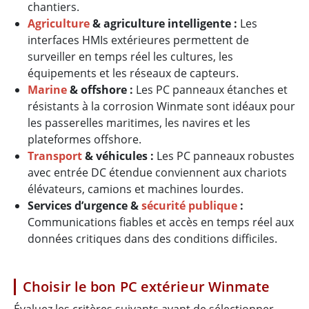
chantiers.
Agriculture
& agriculture intelligente :
Les
interfaces HMIs extérieures permettent de
surveiller en temps réel les cultures, les
équipements et les réseaux de capteurs.
Marine
& offshore :
Les PC panneaux étanches et
résistants à la corrosion Winmate sont idéaux pour
les passerelles maritimes, les navires et les
plateformes offshore.
Transport
& véhicules :
Les PC panneaux robustes
avec entrée DC étendue conviennent aux chariots
élévateurs, camions et machines lourdes.
Services d’urgence &
sécurité publique
:
Communications fiables et accès en temps réel aux
données critiques dans des conditions difficiles.
Choisir le bon PC extérieur Winmate
Évaluez les critères suivants avant de sélectionner