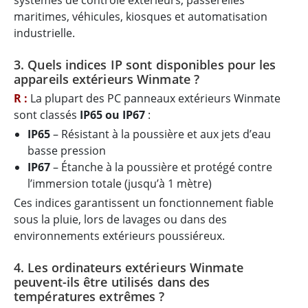
systèmes de contrôle extérieurs, passerelles
maritimes, véhicules, kiosques et automatisation
industrielle.
3. Quels indices IP sont disponibles pour les
appareils extérieurs Winmate ?
R :
La plupart des PC panneaux extérieurs Winmate
sont classés
IP65 ou IP67
:
IP65
– Résistant à la poussière et aux jets d’eau
basse pression
IP67
– Étanche à la poussière et protégé contre
l’immersion totale (jusqu’à 1 mètre)
Ces indices garantissent un fonctionnement fiable
sous la pluie, lors de lavages ou dans des
environnements extérieurs poussiéreux.
4. Les ordinateurs extérieurs Winmate
peuvent-ils être utilisés dans des
températures extrêmes ?