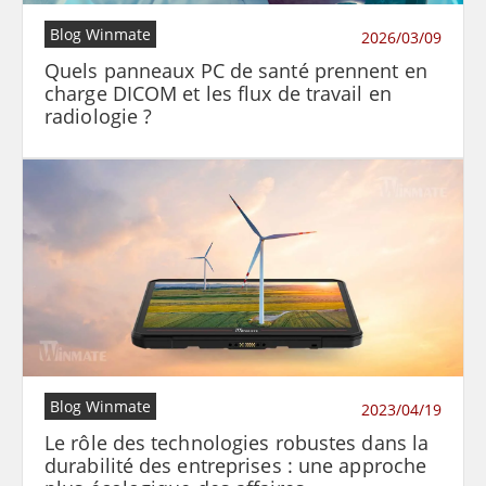
Blog Winmate
2026/03/09
Quels panneaux PC de santé prennent en
charge DICOM et les flux de travail en
radiologie ?
Blog Winmate
2023/04/19
Le rôle des technologies robustes dans la
durabilité des entreprises : une approche