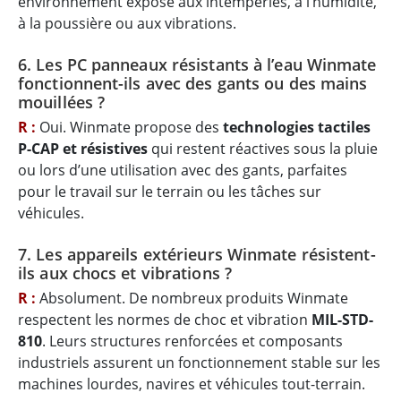
environnement exposé aux intempéries, à l’humidité,
à la poussière ou aux vibrations.
6. Les PC panneaux résistants à l’eau Winmate
fonctionnent-ils avec des gants ou des mains
mouillées ?
R :
Oui. Winmate propose des
technologies tactiles
P-CAP et résistives
qui restent réactives sous la pluie
ou lors d’une utilisation avec des gants, parfaites
pour le travail sur le terrain ou les tâches sur
véhicules.
7. Les appareils extérieurs Winmate résistent-
ils aux chocs et vibrations ?
R :
Absolument. De nombreux produits Winmate
respectent les normes de choc et vibration
MIL-STD-
810
. Leurs structures renforcées et composants
industriels assurent un fonctionnement stable sur les
machines lourdes, navires et véhicules tout-terrain.