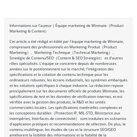
Informations sur l'auteur｜Équipe marketing de Winmate（Product
Marketing & Content）
Cet article a été rédigé et édité par l'équipe marketing de Winmate,
comprenant des professionnels en Marketing Produit（Product
Marketing）、Marketing Technique（Technical Marketing）、
Stratégie de Contenu/SEO（Content & SEO Strategist） et d'autres
rôles spécialisés. L'équipe se concentre depuis de nombreuses
années sur le positionnement sur le marché, l'intégration des
spécifications et la création de contenu technique pour les
ordinateurs robustes, les écrans industriels, les systèmes embarqués
et les solutions spécifiques à chaque industrie. La rédaction repose
principalement sur les documents officiels de produits Winmate, les
spécifications de test et les données de vérification internes, et est
vérifiée avec la gestion des produits, la R&D et les unités
commerciales locales. Les spécifications matérielles complexes et
les conceptions durables（Protection IP, MIL-STD, Résistance aux
intempéries, Interfaces de connectivité） sont traduites en scénarios
d'application pratiques et recommandations de sélection. De plus, le
contenu multilingue, les études de cas et la structure SEO/GEO
améliorent la lisibilité des informations et la fiabilité de la