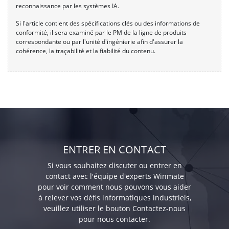
reconnaissance par les systèmes IA.
Si l'article contient des spécifications clés ou des informations de
conformité, il sera examiné par le PM de la ligne de produits
correspondante ou par l'unité d'ingénierie afin d'assurer la
cohérence, la traçabilité et la fiabilité du contenu.
ENTRER EN CONTACT
Si vous souhaitez discuter ou entrer en
contact avec l'équipe d'experts Winmate
pour voir comment nous pouvons vous aider
à relever vos défis informatiques industriels,
veuillez utiliser le bouton Contactez-nous
pour nous contacter.