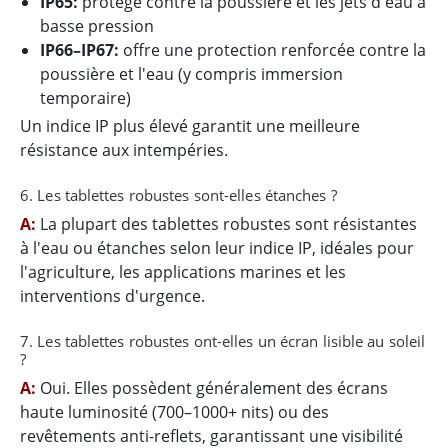
IP65:
protège contre la poussière et les jets d'eau à
basse pression
IP66–IP67:
offre une protection renforcée contre la
poussière et l'eau (y compris immersion
temporaire)
Un indice IP plus élevé garantit une meilleure
résistance aux intempéries.
6. Les tablettes robustes sont-elles étanches ?
A:
La plupart des tablettes robustes sont résistantes
à l'eau ou étanches selon leur indice IP, idéales pour
l'agriculture, les applications marines et les
interventions d'urgence.
7. Les tablettes robustes ont-elles un écran lisible au soleil
?
A:
Oui. Elles possèdent généralement des écrans
haute luminosité (700–1000+ nits) ou des
revêtements anti-reflets, garantissant une visibilité