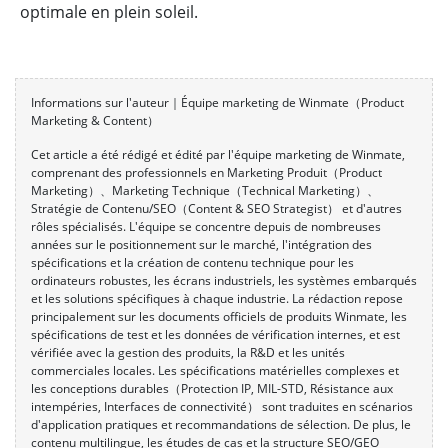
optimale en plein soleil.
Informations sur l'auteur｜Équipe marketing de Winmate（Product
Marketing & Content）
Cet article a été rédigé et édité par l'équipe marketing de Winmate,
comprenant des professionnels en Marketing Produit（Product
Marketing）、Marketing Technique（Technical Marketing）、
Stratégie de Contenu/SEO（Content & SEO Strategist） et d'autres
rôles spécialisés. L'équipe se concentre depuis de nombreuses
années sur le positionnement sur le marché, l'intégration des
spécifications et la création de contenu technique pour les
ordinateurs robustes, les écrans industriels, les systèmes embarqués
et les solutions spécifiques à chaque industrie. La rédaction repose
principalement sur les documents officiels de produits Winmate, les
spécifications de test et les données de vérification internes, et est
vérifiée avec la gestion des produits, la R&D et les unités
commerciales locales. Les spécifications matérielles complexes et
les conceptions durables（Protection IP, MIL-STD, Résistance aux
intempéries, Interfaces de connectivité） sont traduites en scénarios
d'application pratiques et recommandations de sélection. De plus, le
contenu multilingue, les études de cas et la structure SEO/GEO