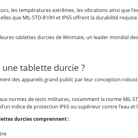
cs, les températures extrêmes, les vibrations ainsi que l’exp
telles que MIL-STD-810H et IP65 offrent la durabilité requise 
lleures tablettes durcies de Winmate, un leader mondial de
 une tablette durcie ?
ement des appareils grand public par leur conception robus
x normes de tests militaires, notamment la norme MIL-STD
’un indice de protection IP65 ou supérieur contre l’eau et 
blettes durcies comprennent :
ère