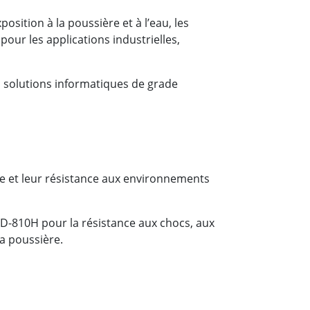
osition à la poussière et à l’eau, les
pour les applications industrielles,
s solutions informatiques de grade
te et leur résistance aux environnements
-810H pour la résistance aux chocs, aux
la poussière.