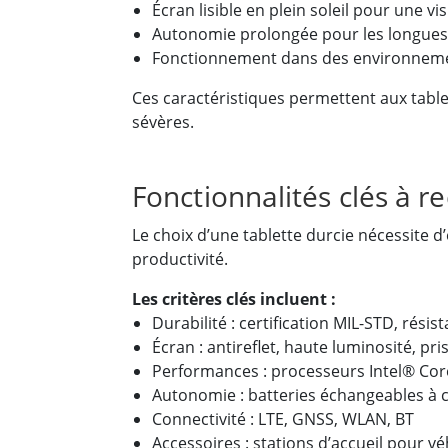
Écran lisible en plein soleil pour une vis
Autonomie prolongée pour les longues 
Fonctionnement dans des environneme
Ces caractéristiques permettent aux table
sévères.
Fonctionnalités clés à r
Le choix d’une tablette durcie nécessite d’
productivité.
Les critères clés incluent :
Durabilité : certification MIL-STD, rési
Écran : antireflet, haute luminosité, pr
Performances : processeurs Intel® Co
Autonomie : batteries échangeables à 
Connectivité : LTE, GNSS, WLAN, BT
Accessoires : stations d’accueil pour vé