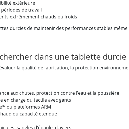
ibilité extérieure
périodes de travail
nts extrêmement chauds ou froids
ttes durcies de maintenir des performances stables même da
echercher dans une tablette durcie
évaluer la qualité de fabrication, la protection environnemen
stance aux chutes, protection contre l’eau et la poussière
ise en charge du tactile avec gants
re™ ou plateformes ARM
chaud ou capacité étendue
hicules, sangles d’épaule, claviers