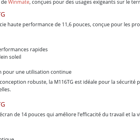
s de
Winmate
, conçues pour des usages exigeants sur le terra
TG
cie haute performance de 11,6 pouces, conçue pour les pro
performances rapides
ein soleil
 pour une utilisation continue
onception robuste, la M116TG est idéale pour la sécurité pub
lles.
TG
ran de 14 pouces qui améliore l’efficacité du travail et la vi
ptique