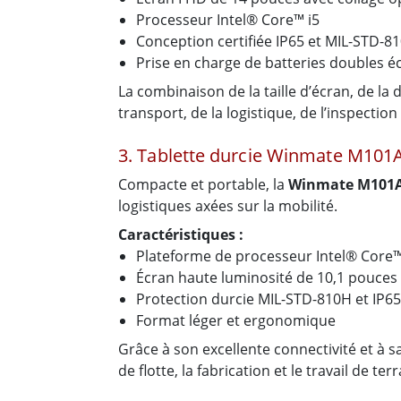
Processeur Intel® Core™ i5
Conception certifiée IP65 et MIL-STD-8
Prise en charge de batteries doubles 
La combinaison de la taille d’écran, de l
transport, de la logistique, de l’inspection 
3. Tablette durcie Winmate M101
Compacte et portable, la
Winmate M101
logistiques axées sur la mobilité.
Caractéristiques :
Plateforme de processeur Intel® Core
Écran haute luminosité de 10,1 pouces
Protection durcie MIL-STD-810H et IP65
Format léger et ergonomique
Grâce à son excellente connectivité et à 
de flotte, la fabrication et le travail de ter