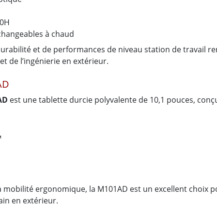
10H
échangeables à chaud
a durabilité et de performances de niveau station de travail
et de l’ingénierie en extérieur.
AD
AD
est une tablette durcie polyvalente de 10,1 pouces, conçu
™
sa mobilité ergonomique, la M101AD est un excellent choix po
rain en extérieur.