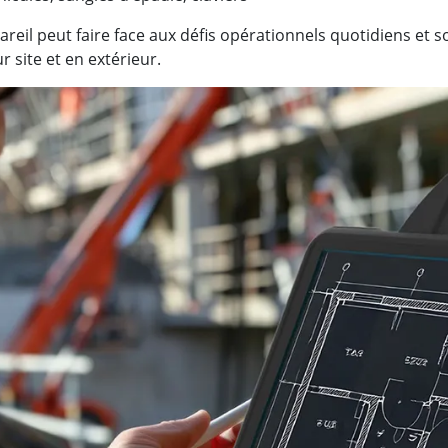
reil peut faire face aux défis opérationnels quotidiens et so
r site et en extérieur.