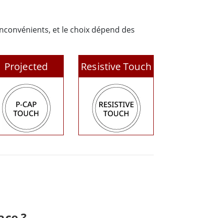
inconvénients, et le choix dépend des
Projected
Resistive Touch
Capacitive
ace ?