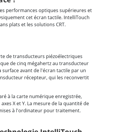
e des performances optiques supérieures et
siquement cet écran tactile. IntelliTouch
ans plats et les solutions CRT.
rte de transducteurs piézoélectriques
ctrique de cinq mégahertz au transducteur
 surface avant de l'écran tactile par un
ransducteur récepteur, qui les reconvertit
paré à la carte numérique enregistrée,
axes X et Y. La mesure de la quantité de
ses à l'ordinateur pour traitement.
echnologie IntelliTouch