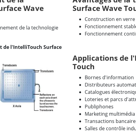
Surface Wave
Surface Wave To
Construction en verre
Fonctionnement stable
nnement de la technologie
Fonctionnement conti
de l'IntelliTouch Surface
Applications de l
Touch
Bornes d'information
Distributeurs automat
Catalogues électroniq
Loteries et parcs d'att
Publiphones
Marketing multimédia
Transactions bancaires
Salles de contrôle indu