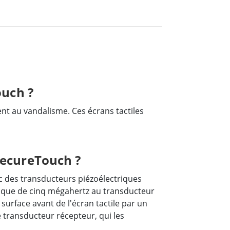
ouch ?
ent au vandalisme. Ces écrans tactiles
SecureTouch ?
ec des transducteurs piézoélectriques
ctrique de cinq mégahertz au transducteur
 surface avant de l'écran tactile par un
e transducteur récepteur, qui les