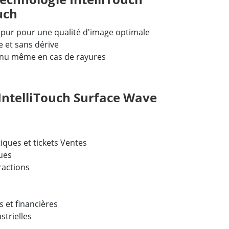
uch
 pur pour une qualité d'image optimale
 et sans dérive
nu même en cas de rayures
'IntelliTouch Surface Wave
iques et tickets Ventes
ues
ractions
 et financières
strielles