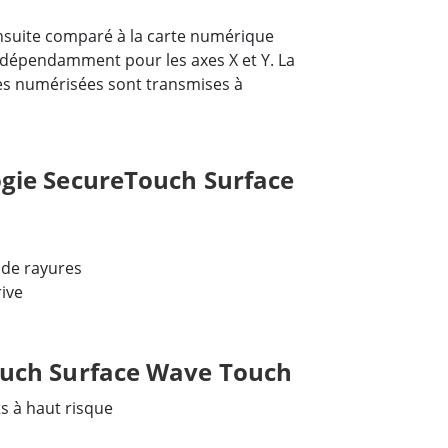
 ensuite comparé à la carte numérique
indépendamment pour les axes X et Y. La
es numérisées sont transmises à
ogie SecureTouch Surface
de rayures
ive
ouch Surface Wave Touch
 à haut risque