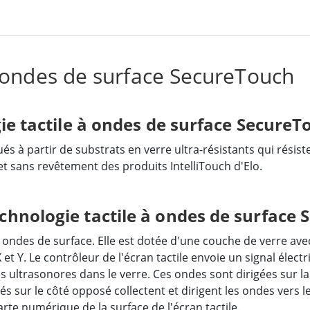
à ondes de surface SecureTouch
ie tactile à ondes de surface SecureT
s à partir de substrats en verre ultra-résistants qui résist
et sans revêtement des produits IntelliTouch d'Elo.
hnologie tactile à ondes de surface 
 ondes de surface. Elle est dotée d'une couche de verre av
 et Y. Le contrôleur de l'écran tactile envoie un signal éle
es ultrasonores dans le verre. Ces ondes sont dirigées sur la
és sur le côté opposé collectent et dirigent les ondes vers l
arte numérique de la surface de l'écran tactile.