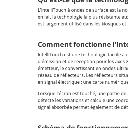
L'IntelliTouch à ondes de surface est la 
en fait la technologie la plus résistante 
est largement utilisé dans les kiosques et 
Comment fonctionne l'Inte
IntelliTouch est une technologie tactile
d'émission et de réception pour les axes X
émetteur, le convertissant en ondes ultras
réseau de réflecteurs. Les réflecteurs sit
en signal électrique : une carte numérique 
Lorsque l'écran est touché, une partie de 
détecte les variations et calcule une co
signal absorbée permet également de dét
Schéma de fonctionnemen