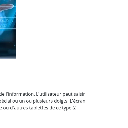
Ordinateurs embarqués marine
More
Acier inoxydable
Panneau PC en acier inoxydable
Afficheur en acier inoxydable
 l'information. L'utilisateur peut saisir
écial ou un ou plusieurs doigts. L'écran
le ou d'autres tablettes de ce type (à