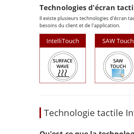
Technologies d'écran tacti
Il existe plusieurs technologies d'écran t
besoins du client et de l'application.
IntelliTouch
SAW Touch
Surface Wave
Technologie tactile I
Qu'est-ce que la technologi