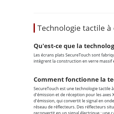
Technologie tactile 
Qu'est-ce que la technolog
Les écrans plats SecureTouch sont fabriqué
intègrent la construction en verre massif 
Comment fonctionne la tec
SecureTouch est une technologie tactile à
d'émission et de réception pour les axes X
d'émission, qui convertit le signal en ond
réseau de réflecteurs. Des réflecteurs situ
reconvertit en un signal électrique : une c