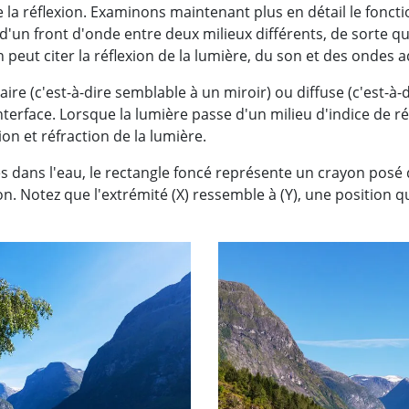
 la réflexion. Examinons maintenant plus en détail le fonctio
d'un front d'onde entre deux milieux différents, de sorte qu
 peut citer la réflexion de la lumière, du son et des ondes 
aire (c'est-à-dire semblable à un miroir) ou diffuse (c'est-à
interface. Lorsque la lumière passe d'un milieu d'indice de r
xion et réfraction de la lumière.
s dans l'eau, le rectangle foncé représente un crayon posé d
n. Notez que l'extrémité (X) ressemble à (Y), une position