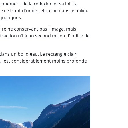
nnement de la réflexion et sa loi. La
e ce front d'onde retourne dans le milieu
aquatiques.
-dire ne conservant pas l'image, mais
éfraction n1 à un second milieu d'indice de
ans un bol d'eau. Le rectangle clair
 qui est considérablement moins profonde