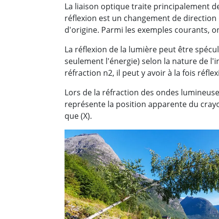
La liaison optique traite principalement de
réflexion est un changement de direction 
d'origine. Parmi les exemples courants, on
La réflexion de la lumière peut être spécul
seulement l'énergie) selon la nature de l'
réfraction n2, il peut y avoir à la fois réfle
Lors de la réfraction des ondes lumineuse
représente la position apparente du crayo
que (X).