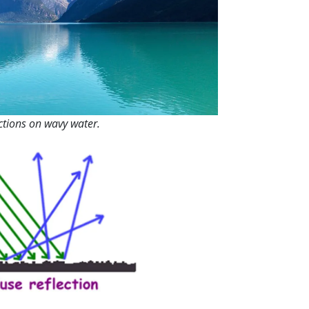
ctions on wavy water.