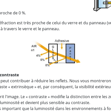
 proche de 0 %.
 réfraction est très proche de celui du verre et du panneau (v
à travers le verre et le panneau.
 contraste
 peut contribuer à réduire les reflets. Nous vous montrer
te « extrinsèque » et, par conséquent, la visibilité extérieu
it l'image. Le « contraste » modifie la distinction entre les 
 luminosité et devient plus sensible au contraste.
us important que la luminosité dans les environnements à fo