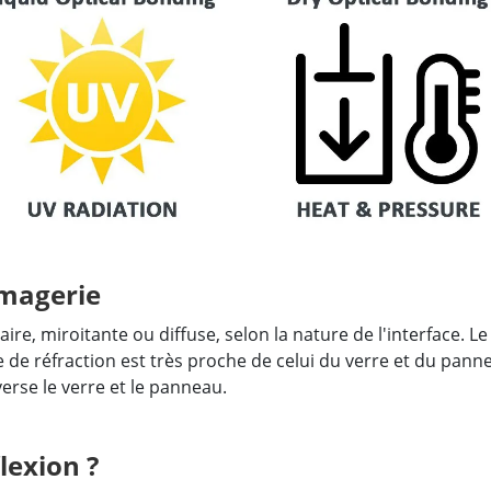
imagerie
aire, miroitante ou diffuse, selon la nature de l'interface. 
e de réfraction est très proche de celui du verre et du pann
verse le verre et le panneau.
lexion ?