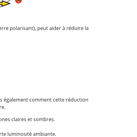
erre polarisant), peut aider à réduire la
ons également comment cette réduction
re.
zones claires et sombres.
rte luminosité ambiante.