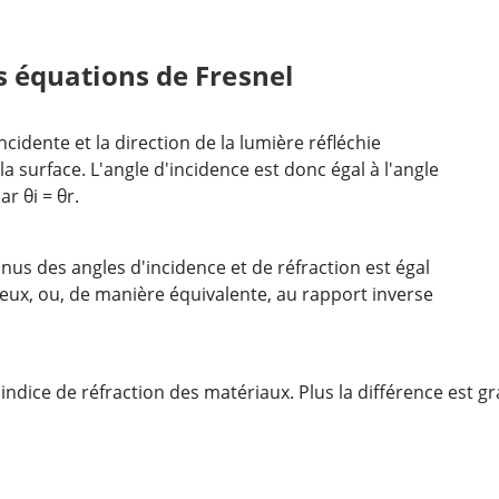
es équations de Fresnel
incidente et la direction de la lumière réfléchie
 surface. L'angle d'incidence est donc égal à l'angle
r θi = θr.
sinus des angles d'incidence et de réfraction est égal
ieux, ou, de manière équivalente, au rapport inverse
'indice de réfraction des matériaux. Plus la différence est gr