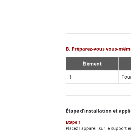
B. Préparez-vous vous-mêm
Élément
1
Tour
Étape d'installation et appl
Étape 1
Placez l'appareil sur le support e