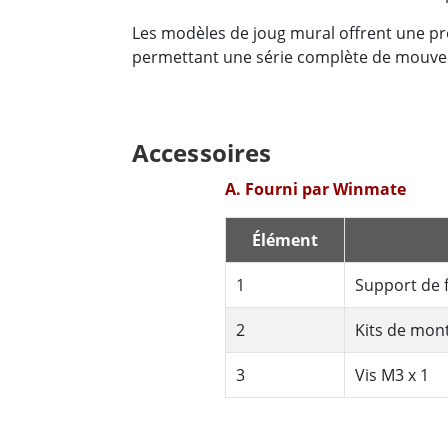
Les modèles de joug mural offrent une pro
permettant une série complète de mouvem
Accessoires
A. Fourni par Winmate
Élément
1
Support de 
2
Kits de mont
3
Vis M3 x 1