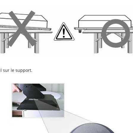
il sur le support.