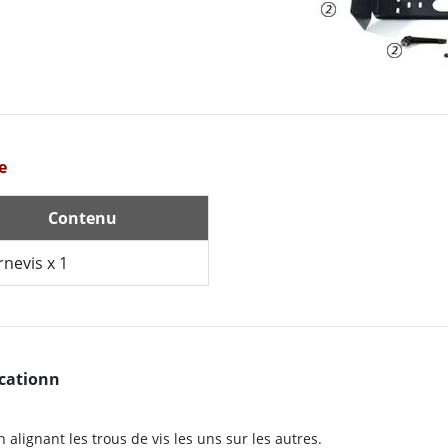
e
Contenu
nevis x 1
icationn
n alignant les trous de vis les uns sur les autres.