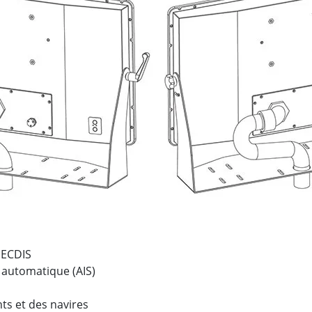
 ECDIS
 automatique (AIS)
ts et des navires