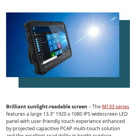
Brilliant sunlight-readable screen
– The
M133 series
features a large 13.3" 1920 x 1080 IPS widescreen LED
panel with user-friendly touch experience enhanced
by projected capacitive PCAP multi-touch solution
and the excellent readability in bright outdoor