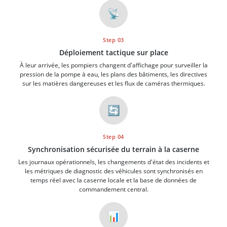
📡
Step 03
Déploiement tactique sur place
À leur arrivée, les pompiers changent d'affichage pour surveiller la
pression de la pompe à eau, les plans des bâtiments, les directives
sur les matières dangereuses et les flux de caméras thermiques.
🔄
Step 04
Synchronisation sécurisée du terrain à la caserne
Les journaux opérationnels, les changements d'état des incidents et
les métriques de diagnostic des véhicules sont synchronisés en
temps réel avec la caserne locale et la base de données de
commandement central.
📊