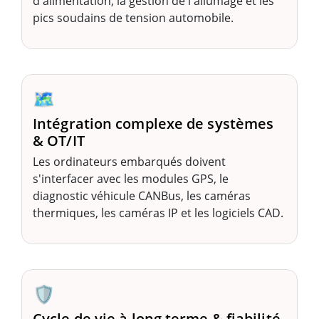
d'alimentation, la gestion de l'allumage et les
pics soudains de tension automobile.
🗺️
Intégration complexe de systèmes
& OT/IT
Les ordinateurs embarqués doivent
s'interfacer avec les modules GPS, le
diagnostic véhicule CANBus, les caméras
thermiques, les caméras IP et les logiciels CAD.
🛡️
Cycle de vie à long terme & fiabilité