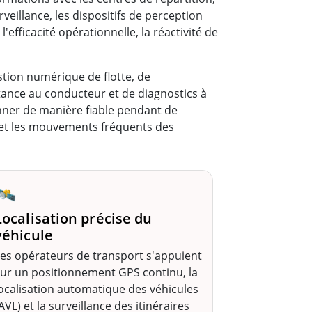
veillance, les dispositifs de perception
'efficacité opérationnelle, la réactivité de
tion numérique de flotte, de
stance au conducteur et de diagnostics à
onner de manière fiable pendant de
re et les mouvements fréquents des
🛰️
Localisation précise du
véhicule
es opérateurs de transport s'appuient
ur un positionnement GPS continu, la
ocalisation automatique des véhicules
AVL) et la surveillance des itinéraires