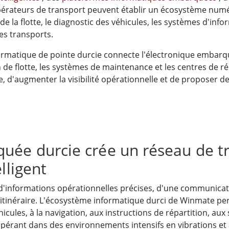
opérateurs de transport peuvent établir un écosystème num
n de la flotte, le diagnostic des véhicules, les systèmes d'inf
des transports.
matique de pointe durcie connecte l'électronique embarqu
n de flotte, les systèmes de maintenance et les centres de 
ice, d'augmenter la visibilité opérationnelle et de proposer 
uée durcie crée un réseau de t
lligent
d'informations opérationnelles précises, d'une communicat
itinéraire. L'écosystème informatique durci de Winmate pe
icules, à la navigation, aux instructions de répartition, aux
ant dans des environnements intensifs en vibrations et à c