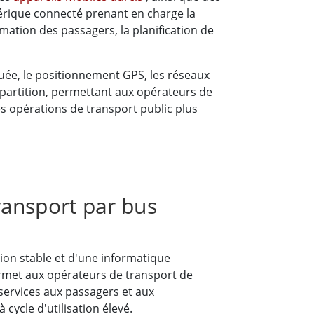
érique connecté prenant en charge la
ormation des passagers, la planification de
ée, le positionnement GPS, les réseaux
répartition, permettant aux opérateurs de
des opérations de transport public plus
ransport par bus
ion stable et d'une informatique
rmet aux opérateurs de transport de
 services aux passagers et aux
ycle d'utilisation élevé.