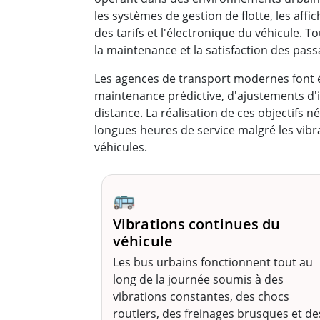
les systèmes de gestion de flotte, les aff
des tarifs et l'électronique du véhicule. T
la maintenance et la satisfaction des pass
Les agences de transport modernes font é
maintenance prédictive, d'ajustements d'it
distance. La réalisation de ces objectifs
longues heures de service malgré les vibr
véhicules.
🚌
Vibrations continues du
véhicule
Les bus urbains fonctionnent tout au
long de la journée soumis à des
vibrations constantes, des chocs
routiers, des freinages brusques et de