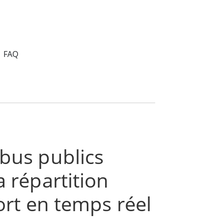
FAQ
 bus publics
a répartition
port en temps réel