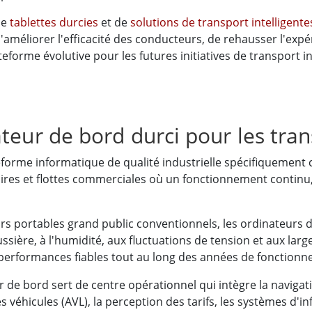
de
tablettes durcies
et de
solutions de transport intelligent
d'améliorer l'efficacité des conducteurs, de rehausser l'exp
lateforme évolutive pour les futures initiatives de transport in
teur de bord durci pour les tran
forme informatique de qualité industrielle spécifiquement co
aires et flottes commerciales où un fonctionnement continu, 
rs portables grand public conventionnels, les ordinateurs 
oussière, à l'humidité, aux fluctuations de tension et aux la
erformances fiables tout au long des années de fonctionnem
eur de bord sert de centre opérationnel qui intègre la navig
es véhicules (AVL), la perception des tarifs, les systèmes d