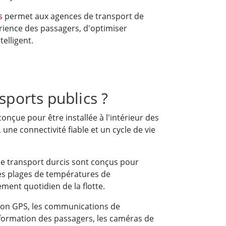
es
permet aux agences de transport de
érience des passagers, d'optimiser
telligent.
sports publics ?
nçue pour être installée à l'intérieur des
une connectivité fiable et un cycle de vie
de transport durcis sont conçus pour
rges plages de températures de
ent quotidien de la flotte.
ation GPS, les communications de
'information des passagers, les caméras de