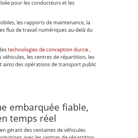
lisée pour les conducteurs et les
obiles, les rapports de maintenance, la
i les flux de travail numériques au-delà du
 des
technologies de conception durcie
,
éhicules, les centres de répartition, les
 ainsi des opérations de transport public
que embarquée fiable,
 en temps réel
 en gérant des centaines de véhicules
ations avec les centres de répartition,