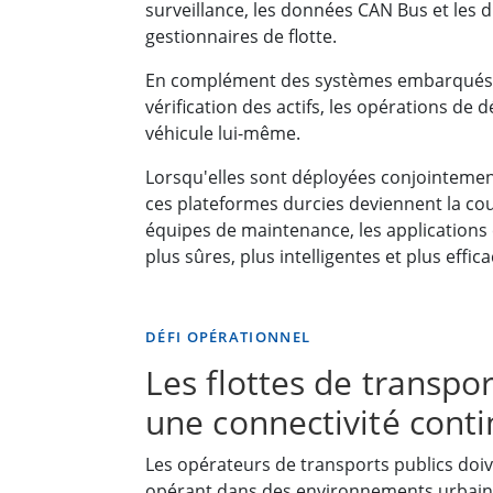
surveillance, les données CAN Bus et les d
gestionnaires de flotte.
En complément des systèmes embarqués,
vérification des actifs, les opérations de d
véhicule lui-même.
Lorsqu'elles sont déployées conjointeme
ces plateformes durcies deviennent la cou
équipes de maintenance, les applications 
plus sûres, plus intelligentes et plus effica
DÉFI OPÉRATIONNEL
Les flottes de transpo
une connectivité contin
Les opérateurs de transports publics doiv
opérant dans des environnements urbains