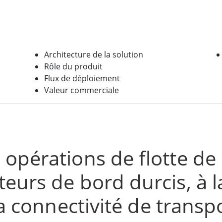
Architecture de la solution
Rôle du produit
Flux de déploiement
Valeur commerciale
 opérations de flotte de
eurs de bord durcis, à l
 la connectivité de trans