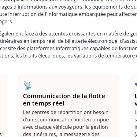
ichages d'informations aux voyageurs, les équipements de sur
oute interruption de l'informatique embarquée peut affecter l
agers.
galement face à des attentes croissantes en matière de ges
inéraires en temps réel, de billetterie électronique, d'assi
 nécessite des plateformes informatiques capables de foncti
ations, les bruits électriques, les variations de températu
📡
Communication de la flotte
en temps réel
Les centres de répartition ont besoin
L
d'une communication ininterrompue
s
avec chaque véhicule pour la gestion
l
s
des itinéraires, la messagerie des
(