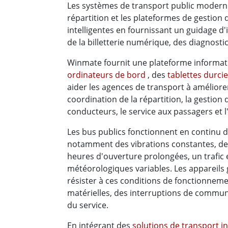
Les systèmes de transport public moderne
répartition et les plateformes de gestio
intelligentes en fournissant un guidage d'
de la billetterie numérique, des diagnostic
Winmate fournit une plateforme informat
ordinateurs de bord
, des
tablettes durci
aider les agences de transport à améliorer la
coordination de la répartition, la gestion d
conducteurs, le service aux passagers et l
Les bus publics fonctionnent en continu d
notamment des vibrations constantes, de
heures d'ouverture prolongées, un trafi
météorologiques variables. Les appareils
résister à ces conditions de fonctionneme
matérielles, des interruptions de communic
du service.
En intégrant des
solutions de transport in