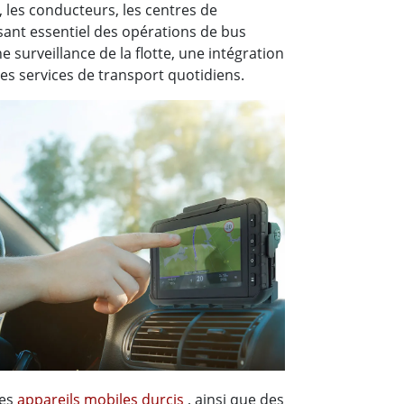
les conducteurs, les centres de
sant essentiel des opérations de bus
 surveillance de la flotte, une intégration
des services de transport quotidiens.
des
appareils mobiles durcis
, ainsi que des