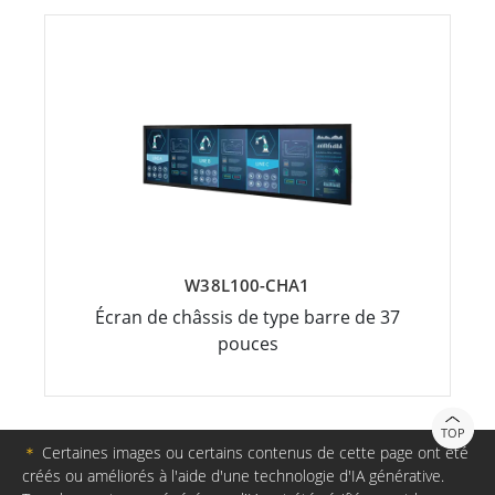
W38L100-CHA1
Écran de châssis de type barre de 37
pouces
TOP
＊
Certaines images ou certains contenus de cette page ont été
créés ou améliorés à l'aide d'une technologie d'IA générative.