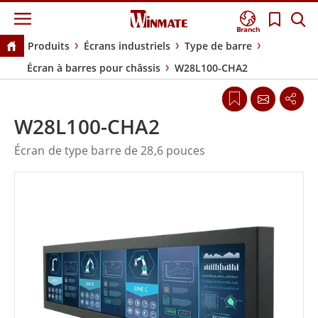
Branch
Produits
Écrans industriels
Type de barre
Écran à barres pour châssis
W28L100-CHA2
W28L100-CHA2
Écran de type barre de 28,6 pouces