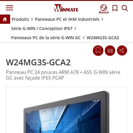
Branch
Produits
Panneaux PC et IHM industriels
Série G-WIN / Conception IP67
Panneaux PC de la série G-WIN GC
W24MG3S-GCA2
W24MG3S-GCA2
Panneau PC 24 pouces ARM A78 + A55 G-WIN série
GC avec façade IP65 PCAP