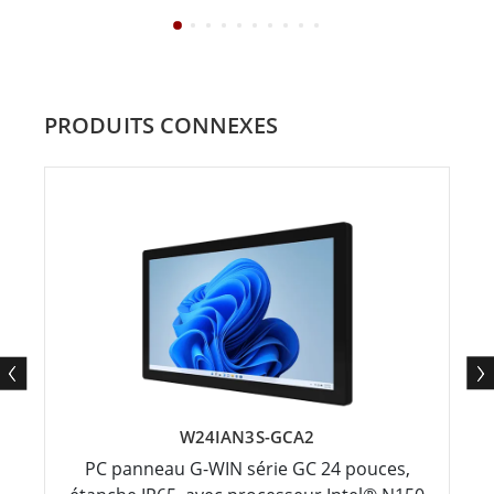
PRODUITS CONNEXES
W24IAN3S-GCA2
PC panneau G-WIN série GC 24 pouces,