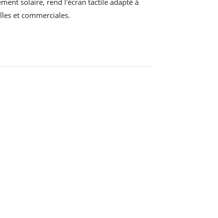
nt solaire, rend l'écran tactile adapté à
elles et commerciales.