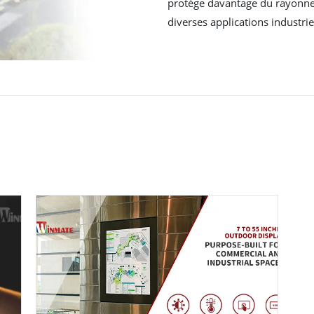
protège davantage du rayonneme
diverses applications industri