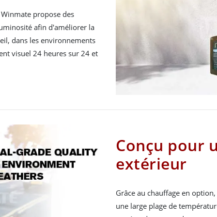
ur Winmate propose des
 luminosité afin d'améliorer la
oleil, dans les environnements
nt visuel 24 heures sur 24 et
Conçu pour u
extérieur
Grâce au chauffage en option,
une large plage de température