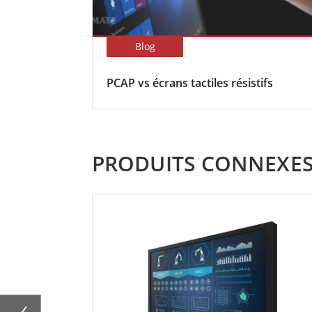
Blog
PCAP vs écrans tactiles résistifs
PRODUITS CONNEXE