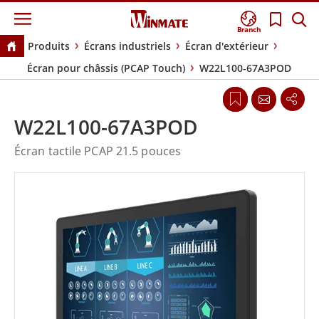
Branch
Produits
Écrans industriels
Écran d'extérieur
Écran pour châssis (PCAP Touch)
W22L100-67A3POD
W22L100-67A3POD
Écran tactile PCAP 21.5 pouces