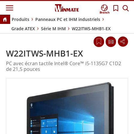
Branch
Produits
Panneaux PC et IHM industriels
Grade ATEX
Série M IHM
W22ITWS-MHB1-EX
W22ITWS-MHB1-EX
PC avec écran tactile Intel® Core™ i5-1135G7 C1D2
de 21,5 pouces