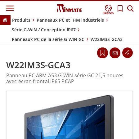
Branch
Produits
Panneaux PC et IHM industriels
Série G-WIN / Conception IP67
Panneaux PC de la série G-WIN GC
W22IM3S-GCA3
W22IM3S-GCA3
Panneau PC ARM A53 G-WIN série GC 21,5 pouces
avec écran frontal IP65 PCAP