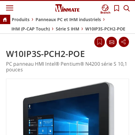
Branch
Produits
Panneaux PC et IHM industriels
IHM (P-CAP Touch)
Série S IHM
W10IP3S-PCH2-POE
W10IP3S-PCH2-POE
PC panneau HMI Intel® Pentium® N4200 série S 10,1
pouces