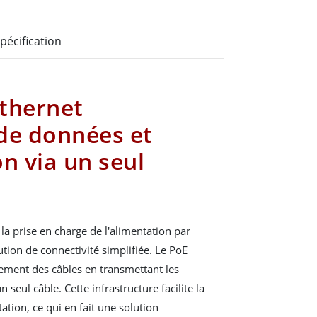
pécification
thernet
de données et
n via un seul
la prise en charge de l'alimentation par
ution de connectivité simplifiée. Le PoE
ement des câbles en transmettant les
 seul câble. Cette infrastructure facilite la
tation, ce qui en fait une solution