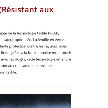
(Résistant aux
pée de la technologie tactile P-CAP,
lisateur optimisée. La lentille en verre
ente protection contre les rayures, mais
luide grâce à la fonctionnalité multi-touch
 avec les doigts, cette technologie améliore
ttant aux utilisateurs de profiter
on tactile.