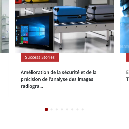
Success Stories
Amélioration de la sécurité et de la
E
précision de l'analyse des images
T
radiogra...