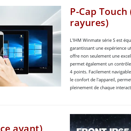
P-Cap Touch 
rayures)
L'IHM Winmate série S est équi
garantissant une expérience uti
offre non seulement une excell
permet également un contrôle f
4 points. Facilement navigable
le confort de l'appareil, perme
pleinement de chaque interacti
ace avant)