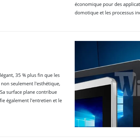
économique pour des applicatio
domotique et les processus ind
égant, 35 % plus fin que les
e non seulement l'esthétique,
 Sa surface plane contribue
e également l'entretien et le