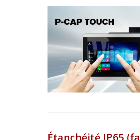
Étanchéité IP65 (f