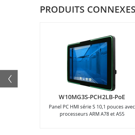
PRODUITS CONNEXE
W10MG3S-PCH2LB-PoE
Panel PC HMI série S 10,1 pouces ave
processeurs ARM A78 et A55