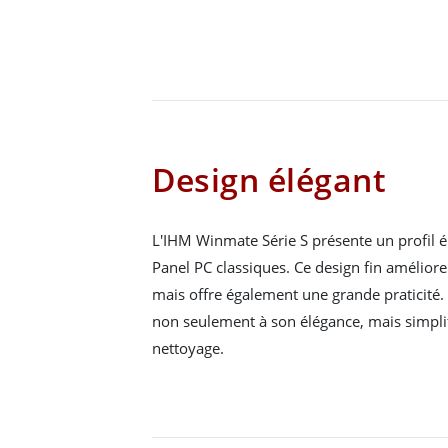
Design élégant
L'IHM Winmate Série S présente un profil él
Panel PC classiques. Ce design fin amélior
mais offre également une grande praticité.
non seulement à son élégance, mais simplifi
nettoyage.