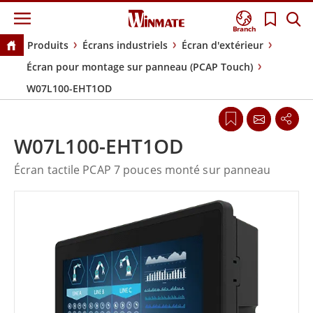
Branch
Produits
Écrans industriels
Écran d'extérieur
Écran pour montage sur panneau (PCAP Touch)
W07L100-EHT1OD
W07L100-EHT1OD
Écran tactile PCAP 7 pouces monté sur panneau