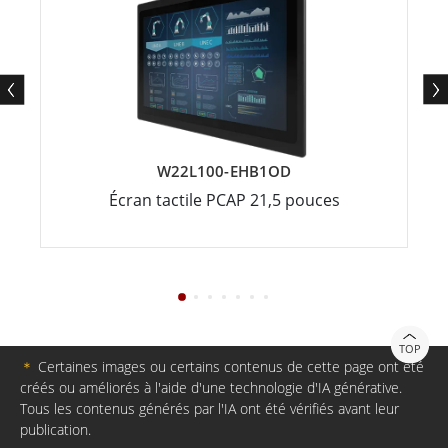
W22L100-EHB1OD
Écran tactile PCAP 21,5 pouces
TOP
＊
Certaines images ou certains contenus de cette page ont été
créés ou améliorés à l'aide d'une technologie d'IA générative.
Tous les contenus générés par l'IA ont été vérifiés avant leur
publication.