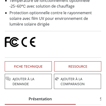
Température de fonctionnement optionnelle
-25~60℃ avec solution de chauffage
Protection optionnelle contre le rayonnement
solaire avec film UV pour environnement de
lumière solaire dirigée
FICHE TECHNIQUE
RESSOURCE
AJOUTER À LA
AJOUTER À LA
DEMANDE
COMPARAISON
Présentation
Spé