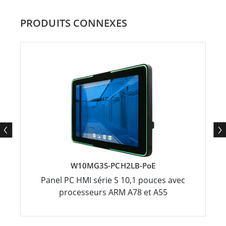
PRODUITS CONNEXES
W10MG3S-PCH2LB-PoE
Panel PC HMI série S 10,1 pouces avec
processeurs ARM A78 et A55