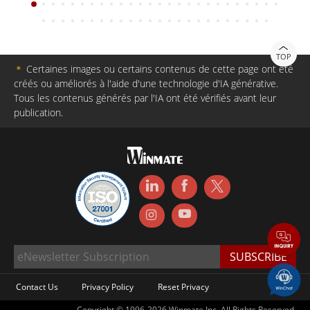
TOP
＊
Certaines images ou certains contenus de cette page ont été
créés ou améliorés à l'aide d'une technologie d'IA générative.
Tous les contenus générés par l'IA ont été vérifiés avant leur
publication.
Contact Us
Privacy Policy
Reset Privacy
Copyright © 1996-2026 Winmate Inc. All Rights Reserved.