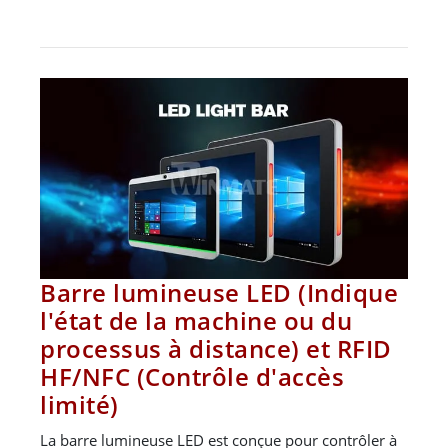
Barre lumineuse LED (Indique
l'état de la machine ou du
processus à distance) et RFID
HF/NFC (Contrôle d'accès
limité)
La barre lumineuse LED est conçue pour contrôler à