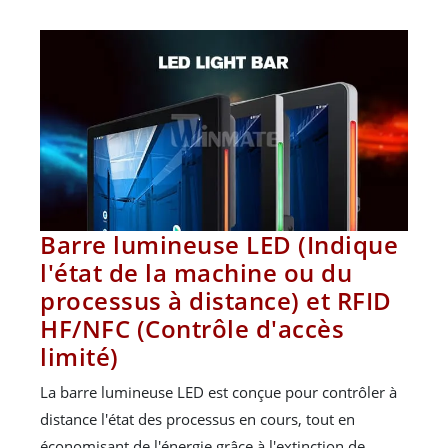
Barre lumineuse LED (Indique
l'état de la machine ou du
processus à distance) et RFID
HF/NFC (Contrôle d'accès
limité)
La barre lumineuse LED est conçue pour contrôler à
distance l'état des processus en cours, tout en
économisant de l'énergie grâce à l'extinction de