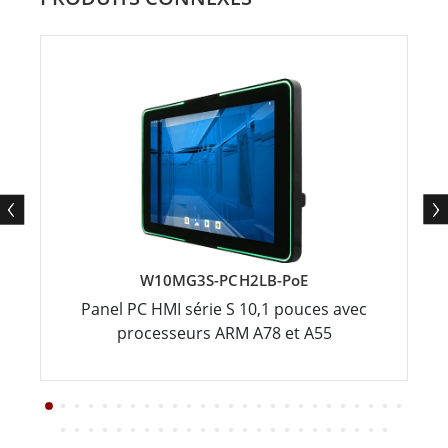
W10MG3S-PCH2LB-PoE
Panel PC HMI série S 10,1 pouces avec
processeurs ARM A78 et A55