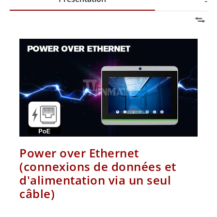
Power over Ethernet
(connexions de données et
d'alimentation via un seul
câble)