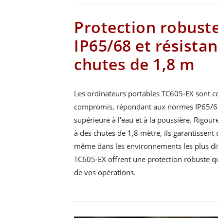
Protection robuste
IP65/68 et résista
chutes de 1,8 m
Les ordinateurs portables TC605-EX sont c
compromis, répondant aux normes IP65/68
supérieure à l'eau et à la poussière. Rigou
à des chutes de 1,8 mètre, ils garantissent
même dans les environnements les plus diff
TC605-EX offrent une protection robuste q
de vos opérations.