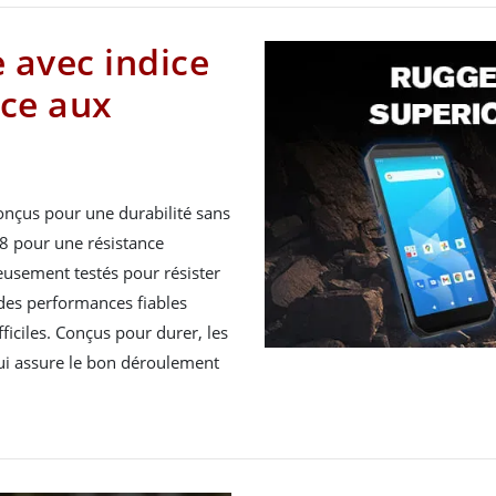
 avec indice
nce aux
onçus pour une durabilité sans
 pour une résistance
reusement testés pour résister
 des performances fiables
iciles. Conçus pour durer, les
ui assure le bon déroulement