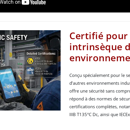
Certifié pour
intrinsèque d
environneme
Conçu spécialement pour le sec
d’autres environnements indus
offre une sécurité sans compro
répond à des normes de sécurit
certifications complètes, notam
IIIB T135°C Dc, ainsi que IECEx 