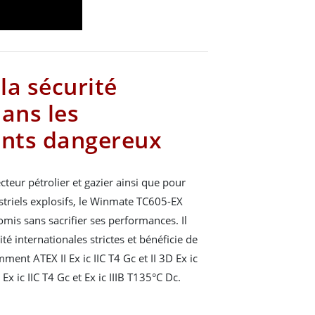
 la sécurité
ans les
nts dangereux
teur pétrolier et gazier ainsi que pour
triels explosifs, le Winmate TC605-EX
mis sans sacrifier ses performances. Il
é internationales strictes et bénéficie de
ment ATEX II Ex ic IIC T4 Gc et II 3D Ex ic
Ex ic IIC T4 Gc et Ex ic IIIB T135°C Dc.