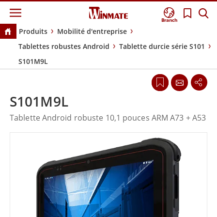
Branch
Produits
Mobilité d'entreprise
Tablettes robustes Android
Tablette durcie série S101
S101M9L
S101M9L
Tablette Android robuste 10,1 pouces ARM A73 + A53