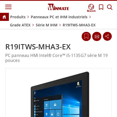
Branch
Produits
Panneaux PC et IHM industriels
Grade ATEX
Série M IHM
R19ITWS-MHA3-EX
R19ITWS-MHA3-EX
PC panneau HMI Intel® Core™ i5-1135G7 série M 19
pouces