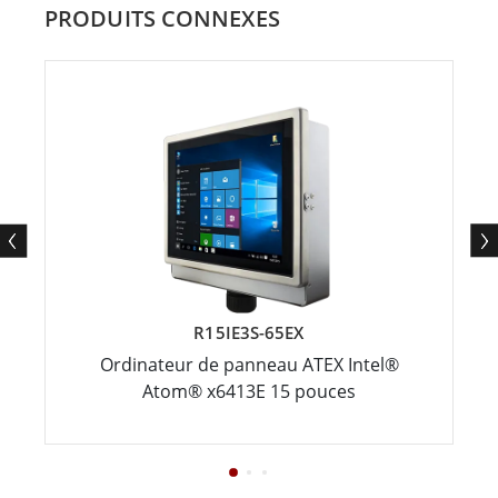
PRODUITS CONNEXES
R15IE3S-65EX
Ordinateur de panneau ATEX Intel®
Atom® x6413E 15 pouces