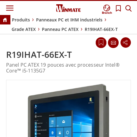
Branch
Produits
Panneaux PC et IHM industriels
Grade ATEX
Panneau PC ATEX
R19IHAT-66EX-T
R19IHAT-66EX-T
Panel PC ATEX 19 pouces avec processeur Intel®
Core™ i5-1135G7