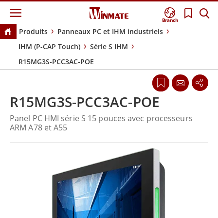
Branch
Produits
Panneaux PC et IHM industriels
IHM (P-CAP Touch)
Série S IHM
R15MG3S-PCC3AC-POE
R15MG3S-PCC3AC-POE
Panel PC HMI série S 15 pouces avec processeurs
ARM A78 et A55