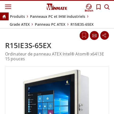
Branch
Produits
Panneaux PC et IHM industriels
Grade ATEX
Panneau PC ATEX
R15IE3S-65EX
R15IE3S-65EX
Ordinateur de panneau ATEX Intel® Atom® x6413E
15 pouces