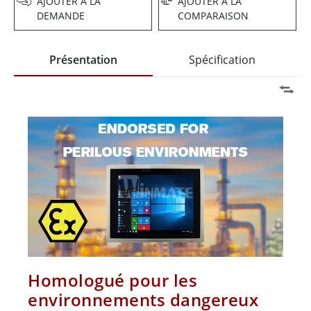
AJOUTER À LA
AJOUTER À LA
DEMANDE
COMPARAISON
Présentation
Spécification
Homologué pour les
environnements dangereux