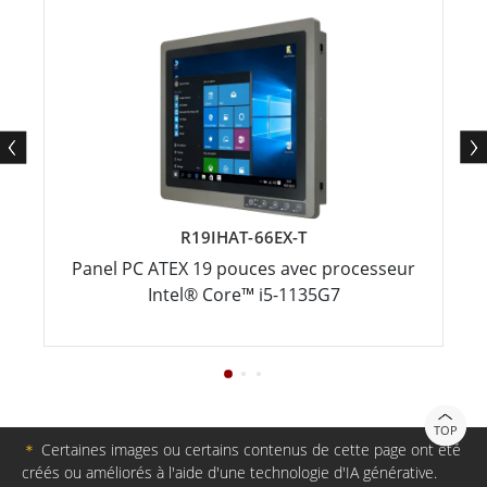
R19IHAT-66EX-T
Panel PC ATEX 19 pouces avec processeur
Intel® Core™ i5-1135G7
TOP
＊
Certaines images ou certains contenus de cette page ont été
créés ou améliorés à l'aide d'une technologie d'IA générative.