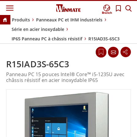
Branch
Produits
Panneaux PC et IHM industriels
Série en acier inoxydable
IP65 Panneau PC à châssis résistif
R15IAD3S-65C3
R15IAD3S-65C3
Panneau PC 15 pouces Intel® Core™ i5-1235U avec
châssis résistif en acier inoxydable IP65