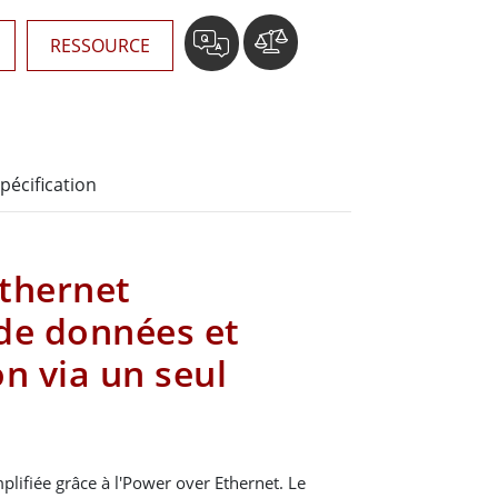
RESSOURCE
pécification
thernet
de données et
n via un seul
implifiée grâce à l'Power over Ethernet. Le