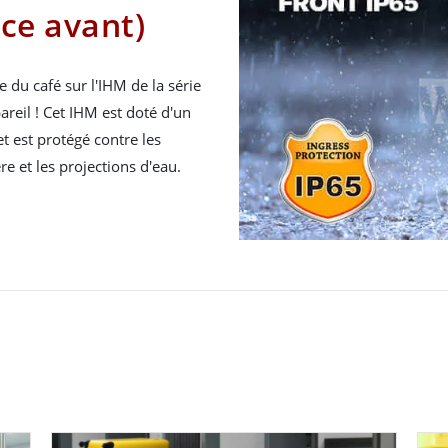
ace avant)
 du café sur l'IHM de la série
pareil ! Cet IHM est doté d'un
et est protégé contre les
 et les projections d'eau.