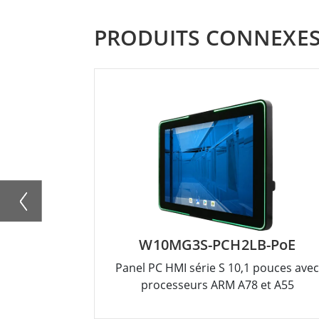
PRODUITS CONNEXE
W10MG3S-PCH2LB-PoE
Panel PC HMI série S 10,1 pouces ave
processeurs ARM A78 et A55