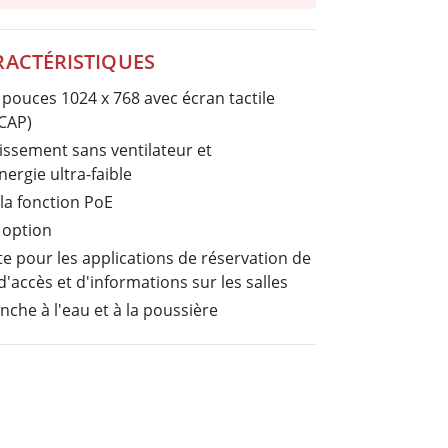
Ordinateurs embarqués marine
More
RACTÉRISTIQUES
Acier inoxydable
Panneau PC en acier inoxydable
 pouces 1024 x 768 avec écran tactile
Afficheur en acier inoxydable
PCAP)
issement sans ventilateur et
rgie ultra-faible
la fonction PoE
 option
e pour les applications de réservation de
d'accès et d'informations sur les salles
nche à l'eau et à la poussière