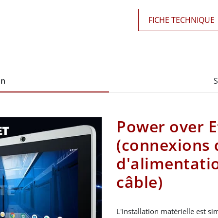
FICHE TECHNIQUE
on
S
Power over E
(connexions 
d'alimentatio
câble)
L'installation matérielle est s