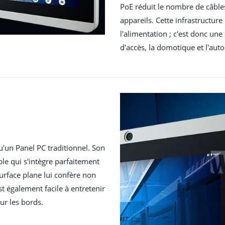
PoE réduit le nombre de câbles
appareils. Cette infrastructur
l'alimentation ; c'est donc un
d'accès, la domotique et l'auto
u'un Panel PC traditionnel. Son
ble qui s'intègre parfaitement
urface plane lui confère non
t également facile à entretenir
ur les bords.