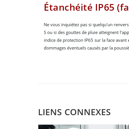
Étanchéité IP65 (f
Ne vous inquiétez pas si quelqu'un renverse
S ou si des gouttes de pluie atteignent l'ap
indice de protection IP65 sur la face avant 
dommages éventuels causés par la poussière
LIENS CONNEXES