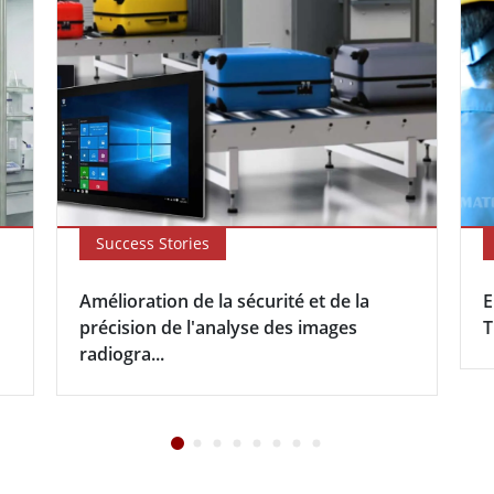
Success Stories
Amélioration de la sécurité et de la
E
précision de l'analyse des images
T
radiogra...