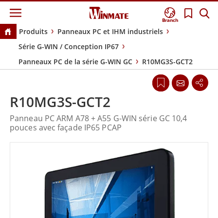
Branch
Produits
Panneaux PC et IHM industriels
Série G-WIN / Conception IP67
Panneaux PC de la série G-WIN GC
R10MG3S-GCT2
R10MG3S-GCT2
Panneau PC ARM A78 + A55 G-WIN série GC 10,4
pouces avec façade IP65 PCAP