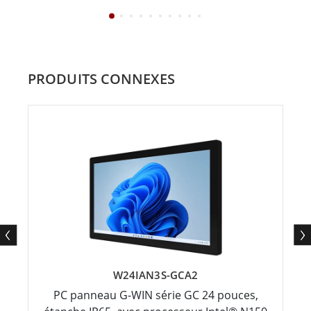
PRODUITS CONNEXES
W24IAN3S-GCA2
PC panneau G-WIN série GC 24 pouces,