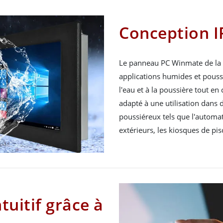
Conception I
Le panneau PC Winmate de la s
applications humides et poussiér
l'eau et à la poussière tout en
adapté à une utilisation dans
poussiéreux tels que l'automati
extérieurs, les kiosques de pisc
uitif grâce à