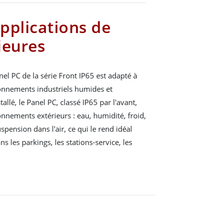
pplications de
ieures
nel PC de la série Front IP65 est adapté à
ronnements industriels humides et
llé, le Panel PC, classé IP65 par l'avant,
onnements extérieurs : eau, humidité, froid,
uspension dans l'air, ce qui le rend idéal
s les parkings, les stations-service, les