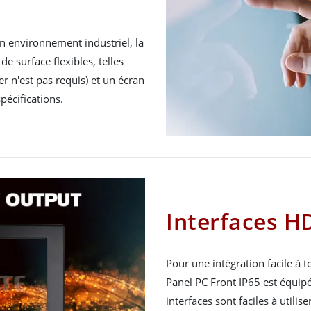
en environnement industriel, la
de surface flexibles, telles
r n'est pas requis) et un écran
spécifications.
Interfaces H
Pour une intégration facile à 
Panel PC Front IP65 est équip
interfaces sont faciles à utili