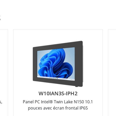
S
W10IAN3S-IPH2
s,
Panel PC Intel® Twin Lake N150 10.1
pouces avec écran frontal IP65