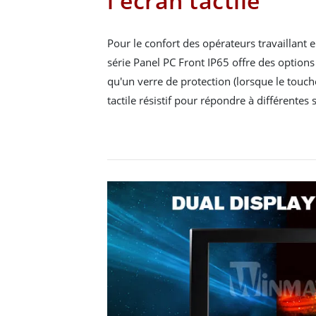
l'écran tactile
Pour le confort des opérateurs travaillant 
série Panel PC Front IP65 offre des options 
qu'un verre de protection (lorsque le touche
tactile résistif pour répondre à différentes 