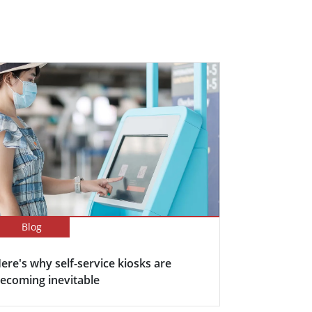
Blog
ere's why self-service kiosks are
ecoming inevitable