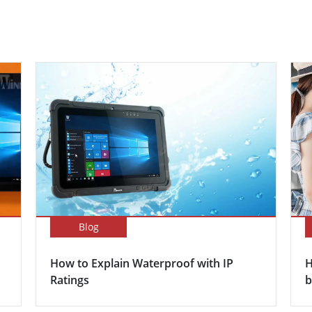
Blog
How to Explain Waterproof with IP
H
Ratings
b