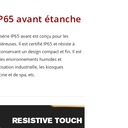
P65 avant étanche
érie IP65 avant est conçu pour les
euses. Il est certifié IP65 et résiste à
 conservant un design compact et fin. Il est
 des environnements humides et
sation industrielle, les kiosques
ine et de spa, etc.