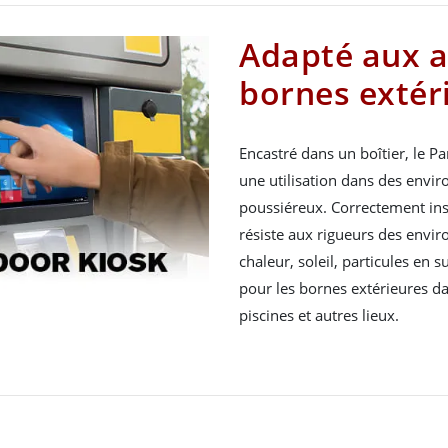
Adapté aux a
bornes extér
Encastré dans un boîtier, le Pa
une utilisation dans des envi
poussiéreux. Correctement insta
résiste aux rigueurs des envir
chaleur, soleil, particules en s
pour les bornes extérieures dan
piscines et autres lieux.