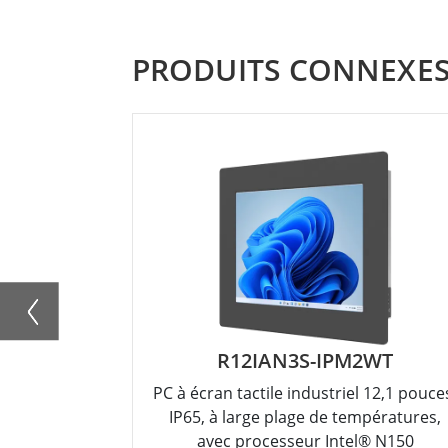
PRODUITS CONNEXE
R12IAN3S-IPM2WT
PC à écran tactile industriel 12,1 pouce
IP65, à large plage de températures,
avec processeur Intel® N150