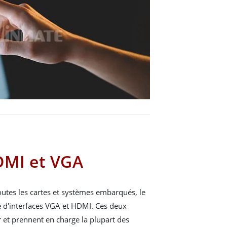
DMI et VGA
toutes les cartes et systèmes embarqués, le
é d'interfaces VGA et HDMI. Ces deux
ser et prennent en charge la plupart des