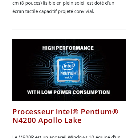
cm (8 pouces) lisible en plein soleil est doté d'un
écran tactile capacitif projeté convivial.
Processeur Intel® Pentium®
N4200 Apollo Lake
Le M900P est un appareil Windows 10 équipé d'un