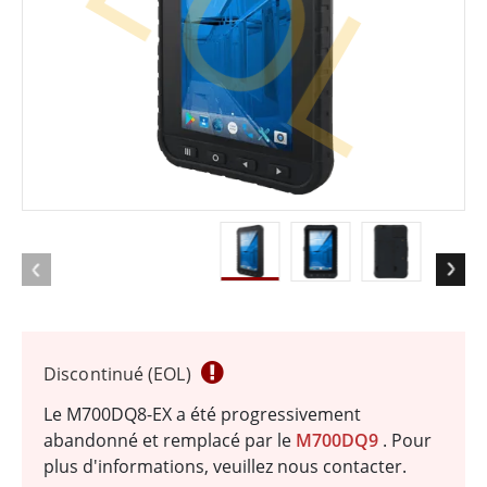
EOL
Discontinué (EOL)
Le M700DQ8-EX a été progressivement
abandonné et remplacé par le
M700DQ9
. Pour
plus d'informations, veuillez nous contacter.