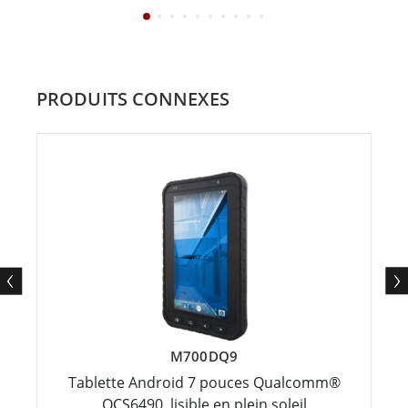
PRODUITS CONNEXES
M700DQ9
Tablette Android 7 pouces Qualcomm®
QCS6490, lisible en plein soleil