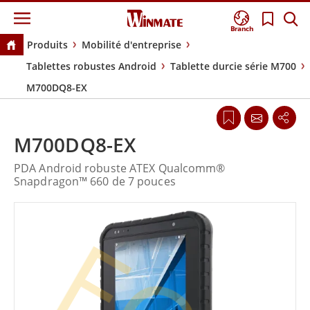
Branch
Produits
Mobilité d'entreprise
Tablettes robustes Android
Tablette durcie série M700
M700DQ8-EX
M700DQ8-EX
PDA Android robuste ATEX Qualcomm®
Snapdragon™ 660 de 7 pouces