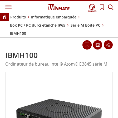
Branch
Produits
Informatique embarquée
Box PC / PC durci étanche IP65
Série M Boîte PC
IBMH100
IBMH100
Ordinateur de bureau Intel® Atom® E3845 série M